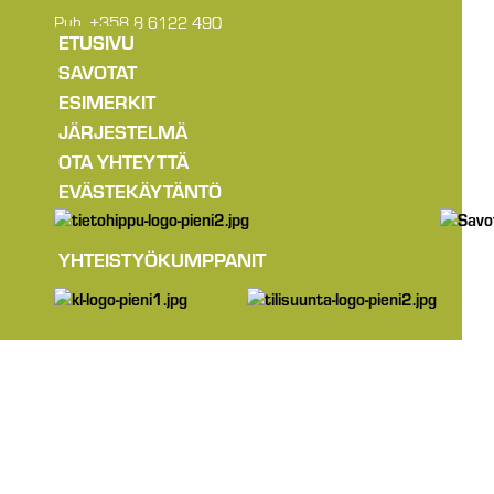
Puh. +358 8 6122 490
ETUSIVU
SAVOTAT
ESIMERKIT
JÄRJESTELMÄ
OTA YHTEYTTÄ
EVÄSTEKÄYTÄNTÖ
YHTEISTYÖKUMPPANIT