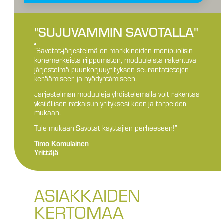
"SUJUVAMMIN SAVOTALLA"
”Savotat-järjestelmä on markkinoiden monipuolisin
konemerkeistä riippumaton, moduuleista rakentuva
järjestelmä puunkorjuuyrityksen seurantatietojen
keräämiseen ja hyödyntämiseen.
Järjestelmän moduuleja yhdistelemällä voit rakentaa
yksilöllisen ratkaisun yrityksesi koon ja tarpeiden
mukaan.
Tule mukaan Savotat-käyttäjien perheeseen!”
Timo Komulainen
Yrittäjä
ASIAKKAIDEN
KERTOMAA